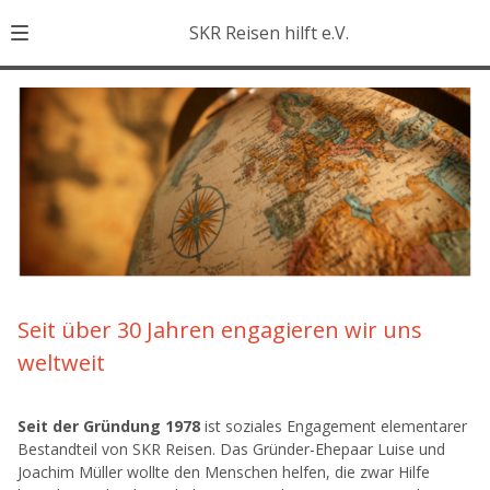
SKR Reisen hilft e.V.
Seit über 30 Jahren engagieren wir uns
weltweit
Seit
der Gründung
1978
ist soziales Engagement elementarer
Bestandteil von SKR Reisen. Das Gründer-Ehepaar Luise und
Joachim Müller wollte den Menschen helfen, die zwar Hilfe