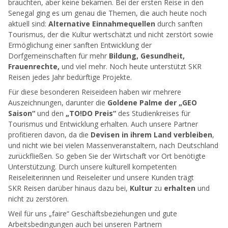
brauchten, aber keine bekamen. Bei der ersten Reise in den
Senegal ging es um genau die Themen, die auch heute noch
aktuell sind:
Alternative Einnahmequellen
durch sanften
Tourismus, der die Kultur wertschätzt und nicht zerstört sowie
Ermöglichung einer sanften Entwicklung der
Dorfgemeinschaften für mehr
Bildung, Gesundheit,
Frauenrechte,
und viel mehr. Noch heute unterstützt SKR
Reisen jedes Jahr bedürftige Projekte.
Für diese besonderen Reiseideen haben wir mehrere
Auszeichnungen, darunter die
Goldene Palme der „GEO
Saison“
und den
„TO!DO Preis“
des Studienkreises für
Tourismus und Entwicklung erhalten. Auch unsere Partner
profitieren davon, da die
Devisen in ihrem Land verbleiben
,
und nicht wie bei vielen Massenveranstaltern, nach Deutschland
zurückfließen. So geben Sie der Wirtschaft vor Ort benötigte
Unterstützung. Durch unsere kulturell kompetenten
Reiseleiterinnen und Reiseleiter und unsere Kunden trägt
SKR Reisen darüber hinaus dazu bei,
Kultur
zu
erhalten
und
nicht zu zerstören.
Weil für uns „faire“ Geschäftsbeziehungen und gute
Arbeitsbedingungen auch bei unseren Partnern